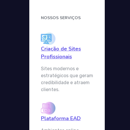
NOSSOS SERVIÇOS
Criação de Sites
Profissionais
Sites modernos e
estratégicos que geram
credibilidade e atraem
clientes.
Plataforma EAD