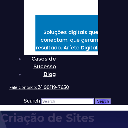
Soluções digitais que
conectam, que geram
resultado. Aríete Digital.
Casos de
Sucesso
Blog
31 98119-7650
Fale Conosco:
Search
Criação de Sites