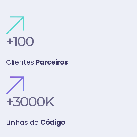
+100
Clientes
Parceiros
+3000
K
Linhas de
Código