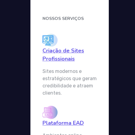
NOSSOS SERVIÇOS
Criação de Sites
Profissionais
Sites modernos e
estratégicos que geram
credibilidade e atraem
clientes.
Plataforma EAD