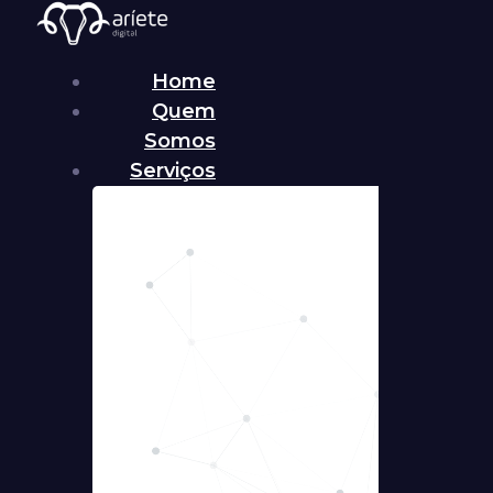
Home
Quem
Somos
Serviços