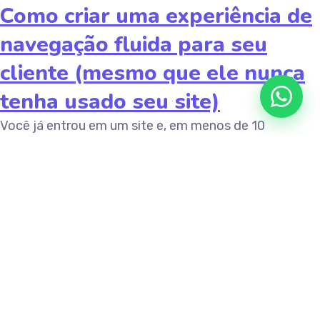
Como criar uma experiência de
navegação fluida para seu
cliente (mesmo que ele nunca
tenha usado seu site)
Você já entrou em um site e, em menos de 10
segundos, se sentiu completamente perdido? Isso
acontece quando a navegação não foi pensada para
o usuário — e não importa se o layout está bonito ou
moderno. Se a pessoa que acessa não consegue
encontrar o que procura de forma...
Read More
Share