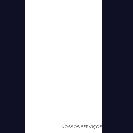
eweb
ot
NOSSOS SERVIÇOS