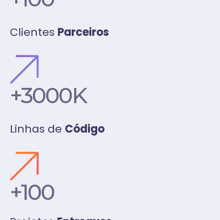
Clientes
Parceiros
+3000
K
Linhas de
Código
+100