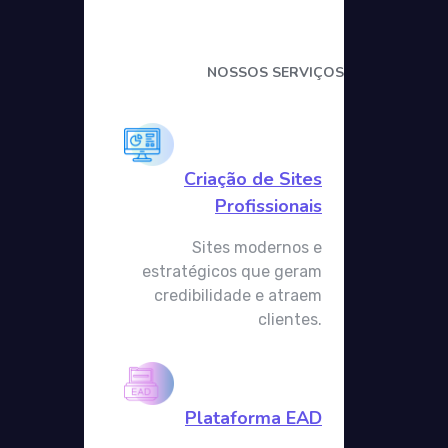
NOSSOS SERVIÇOS
Criação de Sites
Profissionais
Sites modernos e
estratégicos que geram
credibilidade e atraem
clientes.
Plataforma EAD